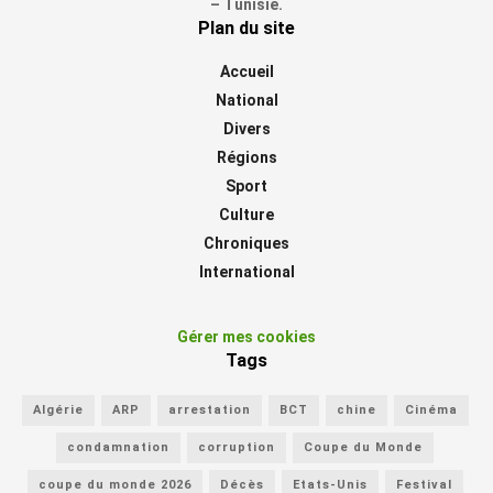
– Tunisie.
Plan du site
Accueil
National
Divers
Régions
Sport
Culture
Chroniques
International
Gérer mes cookies
Tags
Algérie
ARP
arrestation
BCT
chine
Cinéma
condamnation
corruption
Coupe du Monde
coupe du monde 2026
Décès
Etats-Unis
Festival