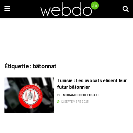
Étiquette :
bâtonnat
Tunisie : Les avocats élisent leur
futur bâtonnier
PAR
MOHAMED HEDI TOUATI
12 SEPTEMBRE 2025