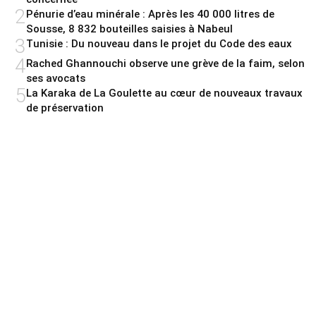
2
Pénurie d’eau minérale : Après les 40 000 litres de
Sousse, 8 832 bouteilles saisies à Nabeul
3
Tunisie : Du nouveau dans le projet du Code des eaux
4
Rached Ghannouchi observe une grève de la faim, selon
ses avocats
5
La Karaka de La Goulette au cœur de nouveaux travaux
de préservation