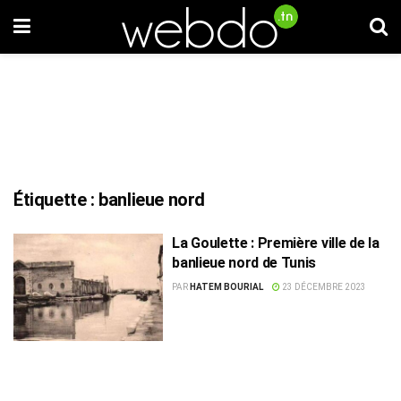
Étiquette :
banlieue nord
La Goulette : Première ville de la
banlieue nord de Tunis
PAR
HATEM BOURIAL
23 DÉCEMBRE 2023