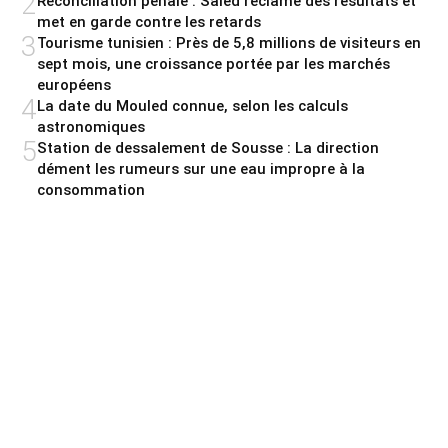
2
Réconciliation pénale : Saied réclame des résultats et
met en garde contre les retards
3
Tourisme tunisien : Près de 5,8 millions de visiteurs en
sept mois, une croissance portée par les marchés
européens
4
La date du Mouled connue, selon les calculs
astronomiques
5
Station de dessalement de Sousse : La direction
dément les rumeurs sur une eau impropre à la
consommation