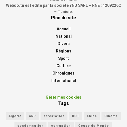
Webdo.tn est édité par la société YNJ SARL – RNE : 1209226C
– Tunisie.
Plan du site
Accueil
National
Divers
Régions
Sport
Culture
Chroniques
International
Gérer mes cookies
Tags
Algérie
ARP
arrestation
BCT
chine
Cinéma
condamnation
corruption
Coupe du Monde