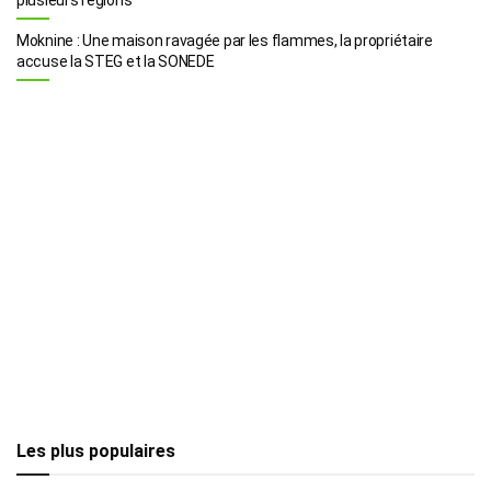
Moknine : Une maison ravagée par les flammes, la propriétaire
accuse la STEG et la SONEDE
Les plus populaires