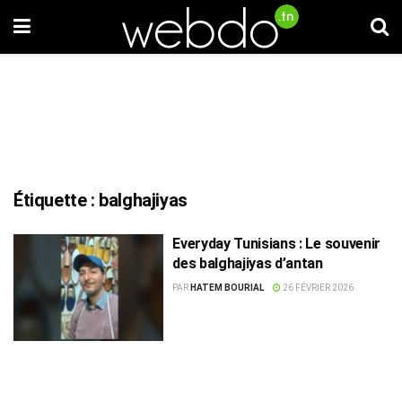
Étiquette :
balghajiyas
Everyday Tunisians : Le souvenir
des balghajiyas d’antan
PAR
HATEM BOURIAL
26 FÉVRIER 2026