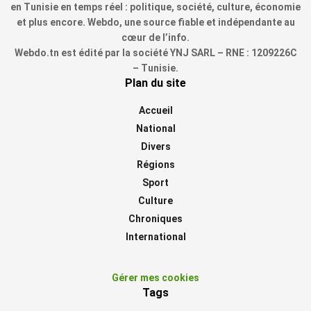
en Tunisie en temps réel : politique, société, culture, économie
et plus encore. Webdo, une source fiable et indépendante au
cœur de l’info.
Webdo.tn est édité par la société YNJ SARL – RNE : 1209226C
– Tunisie.
Plan du site
Accueil
National
Divers
Régions
Sport
Culture
Chroniques
International
Gérer mes cookies
Tags