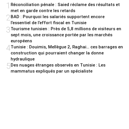
1
Réconciliation pénale : Saied réclame des résultats et
met en garde contre les retards
2
BAD : Pourquoi les salariés supportent encore
l’essentiel de l’effort fiscal en Tunisie
3
Tourisme tunisien : Près de 5,8 millions de visiteurs en
sept mois, une croissance portée par les marchés
européens
4
Tunisie : Douimis, Mellègue 2, Raghai… ces barrages en
construction qui pourraient changer la donne
hydraulique
5
Des nuages étranges observés en Tunisie : Les
mammatus expliqués par un spécialiste