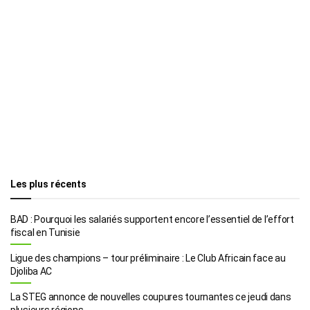
Les plus récents
BAD : Pourquoi les salariés supportent encore l’essentiel de l’effort
fiscal en Tunisie
Ligue des champions – tour préliminaire : Le Club Africain face au
Djoliba AC
La STEG annonce de nouvelles coupures tournantes ce jeudi dans
plusieurs régions