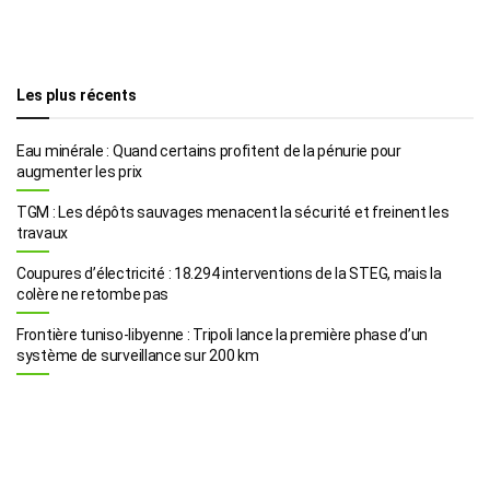
Les plus récents
Eau minérale : Quand certains profitent de la pénurie pour
augmenter les prix
TGM : Les dépôts sauvages menacent la sécurité et freinent les
travaux
Coupures d’électricité : 18.294 interventions de la STEG, mais la
colère ne retombe pas
Frontière tuniso-libyenne : Tripoli lance la première phase d’un
système de surveillance sur 200 km