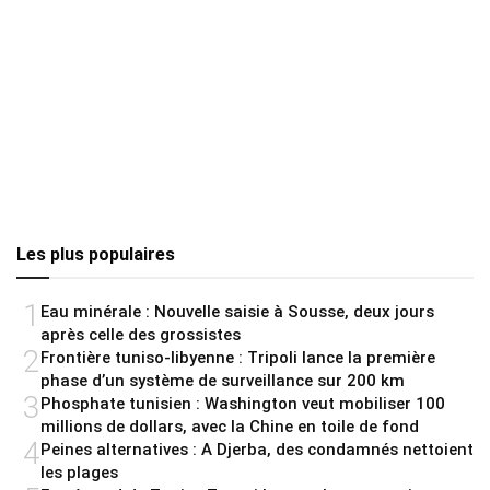
Les plus populaires
1
Eau minérale : Nouvelle saisie à Sousse, deux jours
après celle des grossistes
2
Frontière tuniso-libyenne : Tripoli lance la première
phase d’un système de surveillance sur 200 km
3
Phosphate tunisien : Washington veut mobiliser 100
millions de dollars, avec la Chine en toile de fond
4
Peines alternatives : A Djerba, des condamnés nettoient
les plages