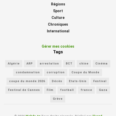
Régions
Sport
Culture
Chroniques
International
Gérer mes cookies
Tags
Algérie
ARP
arrestation
BCT
chine
Cinéma
condamnation
corruption
Coupe du Monde
coupe du monde 2026
Décès
Etats-Unis
Festival
Festival de Cannes
Film
football
france
Gaza
Grève