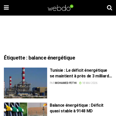
Étiquette :
balance énergétique
Tunisie : Le déficit énergétique
se maintient à près de 3 milliards
de dinars
PAR
MOHAMED FETHI
18 MAI 2026
Balance énergétique : Déficit
quasi stable à 9148 MD