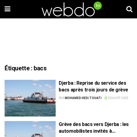
Étiquette :
bacs
Djerba : Reprise du service des
bacs après trois jours de grève
PAR
MOHAMED HEDI TOUATI
20 AOÛT 2025
Grève des bacs vers Djerba : les
automobilistes invités à