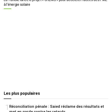
à l’énergie solaire
Les plus populaires
1
Réconciliation pénale : Saied réclame des résultats et
met en garde contre les retards