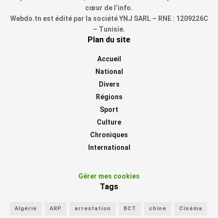
cœur de l’info.
Webdo.tn est édité par la société YNJ SARL – RNE : 1209226C
– Tunisie.
Plan du site
Accueil
National
Divers
Régions
Sport
Culture
Chroniques
International
Gérer mes cookies
Tags
Algérie
ARP
arrestation
BCT
chine
Cinéma