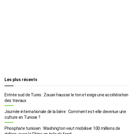
Les plus récents
Entrée sud de Tunis : Zouari hausse le ton et exige une accélération
des travaux
Journée internationale de la bière : Comment est-elle devenue une
culture en Tunisie ?
Phosphate tunisien : Washington veut mobiliser 100 millions de
dollars, avec la Chine en toile de fond