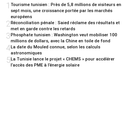
1
Tourisme tunisien : Près de 5,8 millions de visiteurs en
sept mois, une croissance portée par les marchés
européens
2
Réconciliation pénale : Saied réclame des résultats et
met en garde contre les retards
3
Phosphate tunisien : Washington veut mobiliser 100
millions de dollars, avec la Chine en toile de fond
4
La date du Mouled connue, selon les calculs
astronomiques
5
La Tunisie lance le projet « CHEMS » pour accélérer
l’accès des PME à l’énergie solaire