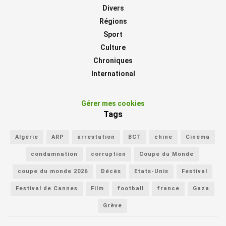
Divers
Régions
Sport
Culture
Chroniques
International
Gérer mes cookies
Tags
Algérie
ARP
arrestation
BCT
chine
Cinéma
condamnation
corruption
Coupe du Monde
coupe du monde 2026
Décès
Etats-Unis
Festival
Festival de Cannes
Film
football
france
Gaza
Grève