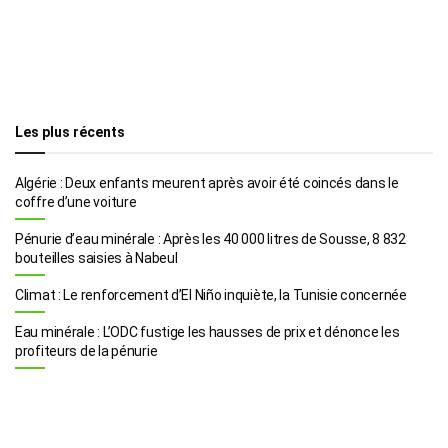
Les plus récents
Algérie : Deux enfants meurent après avoir été coincés dans le
coffre d’une voiture
Pénurie d’eau minérale : Après les 40 000 litres de Sousse, 8 832
bouteilles saisies à Nabeul
Climat : Le renforcement d’El Niño inquiète, la Tunisie concernée
Eau minérale : L’ODC fustige les hausses de prix et dénonce les
profiteurs de la pénurie