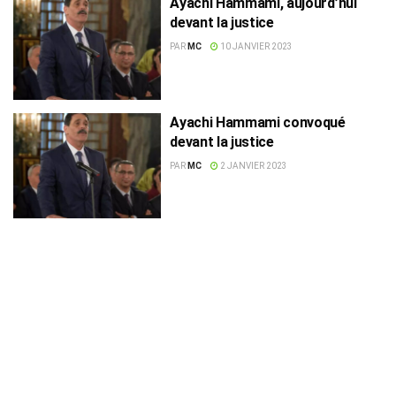
Ayachi Hammami, aujourd’hui
devant la justice
PAR
MC
10 JANVIER 2023
Ayachi Hammami convoqué
devant la justice
PAR
MC
2 JANVIER 2023