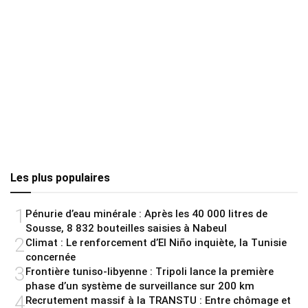
Les plus populaires
1
Pénurie d’eau minérale : Après les 40 000 litres de
Sousse, 8 832 bouteilles saisies à Nabeul
2
Climat : Le renforcement d’El Niño inquiète, la Tunisie
concernée
3
Frontière tuniso-libyenne : Tripoli lance la première
phase d’un système de surveillance sur 200 km
4
Recrutement massif à la TRANSTU : Entre chômage et