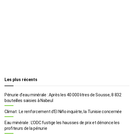
Les plus récents
Pénurie d’eau minérale : Après les 40 000 litres de Sousse, 8 832
bouteilles saisies à Nabeul
Climat : Le renforcement d’El Niño inquiète, la Tunisie concernée
Eau minérale : L’ODC fustige les hausses de prix et dénonce les
profiteurs de la pénurie