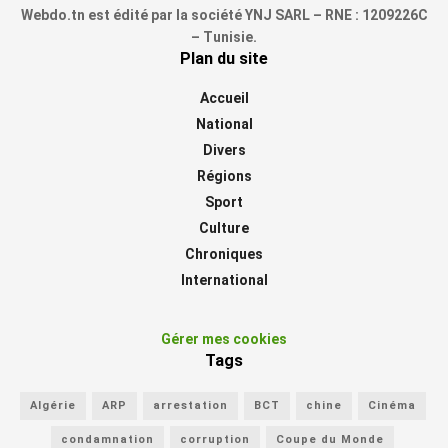
Webdo.tn est édité par la société YNJ SARL – RNE : 1209226C
– Tunisie.
Plan du site
Accueil
National
Divers
Régions
Sport
Culture
Chroniques
International
Gérer mes cookies
Tags
Algérie
ARP
arrestation
BCT
chine
Cinéma
condamnation
corruption
Coupe du Monde