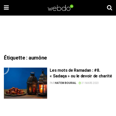
Étiquette :
aumône
Les mots de Ramadan : #8.
« Sadaqa » ou le devoir de charité
PAR
HATEM BOURIAL
31 MARS 2023