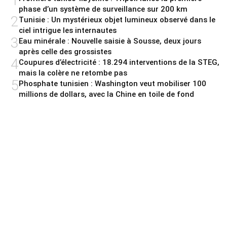
1
phase d’un système de surveillance sur 200 km
2
Tunisie : Un mystérieux objet lumineux observé dans le
ciel intrigue les internautes
3
Eau minérale : Nouvelle saisie à Sousse, deux jours
après celle des grossistes
4
Coupures d’électricité : 18.294 interventions de la STEG,
mais la colère ne retombe pas
5
Phosphate tunisien : Washington veut mobiliser 100
millions de dollars, avec la Chine en toile de fond