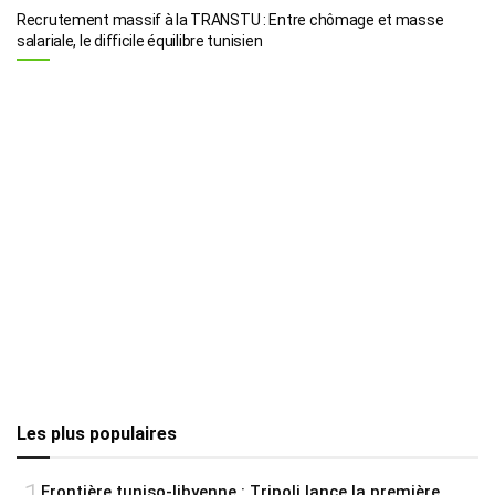
Recrutement massif à la TRANSTU : Entre chômage et masse
salariale, le difficile équilibre tunisien
Les plus populaires
Frontière tuniso-libyenne : Tripoli lance la première