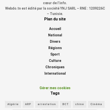
cœur de l’info.
Webdo.tn est édité par la société YNJ SARL – RNE : 1209226C
– Tunisie.
Plan du site
Accueil
National
Divers
Régions
Sport
Culture
Chroniques
International
Gérer mes cookies
Tags
Algérie
ARP
arrestation
BCT
chine
Cinéma