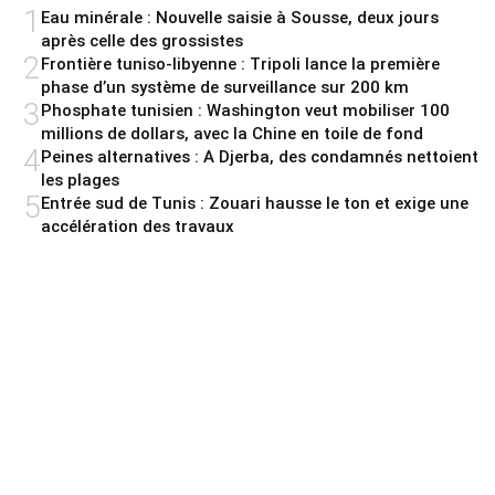
1
Eau minérale : Nouvelle saisie à Sousse, deux jours
après celle des grossistes
2
Frontière tuniso-libyenne : Tripoli lance la première
phase d’un système de surveillance sur 200 km
3
Phosphate tunisien : Washington veut mobiliser 100
millions de dollars, avec la Chine en toile de fond
4
Peines alternatives : A Djerba, des condamnés nettoient
les plages
5
Entrée sud de Tunis : Zouari hausse le ton et exige une
accélération des travaux