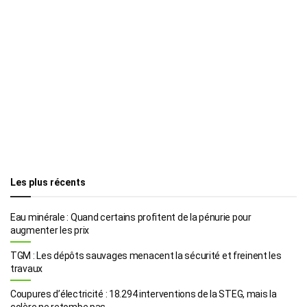
Les plus récents
Eau minérale : Quand certains profitent de la pénurie pour
augmenter les prix
TGM : Les dépôts sauvages menacent la sécurité et freinent les
travaux
Coupures d’électricité : 18.294 interventions de la STEG, mais la
colère ne retombe pas