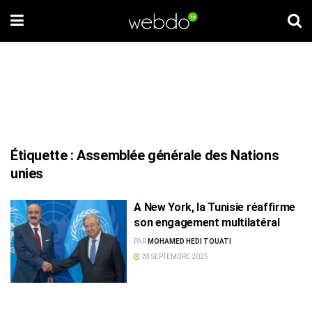
Étiquette :
Assemblée générale des Nations
unies
A New York, la Tunisie réaffirme
son engagement multilatéral
PAR
MOHAMED HEDI TOUATI
28 SEPTEMBRE 2025