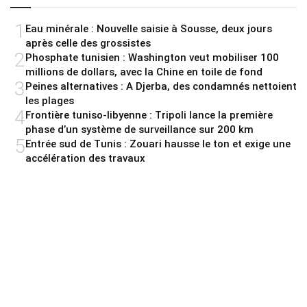
1
Eau minérale : Nouvelle saisie à Sousse, deux jours
après celle des grossistes
2
Phosphate tunisien : Washington veut mobiliser 100
millions de dollars, avec la Chine en toile de fond
3
Peines alternatives : A Djerba, des condamnés nettoient
les plages
4
Frontière tuniso-libyenne : Tripoli lance la première
phase d’un système de surveillance sur 200 km
5
Entrée sud de Tunis : Zouari hausse le ton et exige une
accélération des travaux