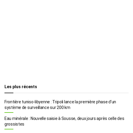
Les plus récents
Frontière tuniso-libyenne : Tripoli lance la première phase d’un
système de surveillance sur 200 km
Eau minérale : Nouvelle saisie à Sousse, deux jours après celle des
grossistes