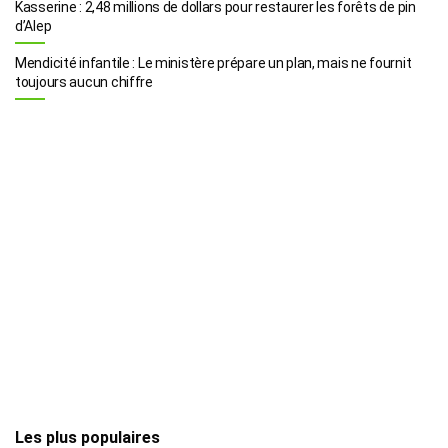
Kasserine : 2,48 millions de dollars pour restaurer les forêts de pin
d’Alep
Mendicité infantile : Le ministère prépare un plan, mais ne fournit
toujours aucun chiffre
Les plus populaires