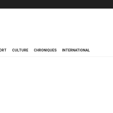
ORT
CULTURE
CHRONIQUES
INTERNATIONAL