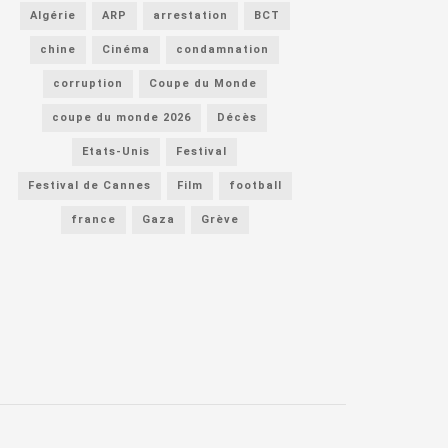
Algérie
ARP
arrestation
BCT
chine
Cinéma
condamnation
corruption
Coupe du Monde
coupe du monde 2026
Décès
Etats-Unis
Festival
Festival de Cannes
Film
football
france
Gaza
Grève