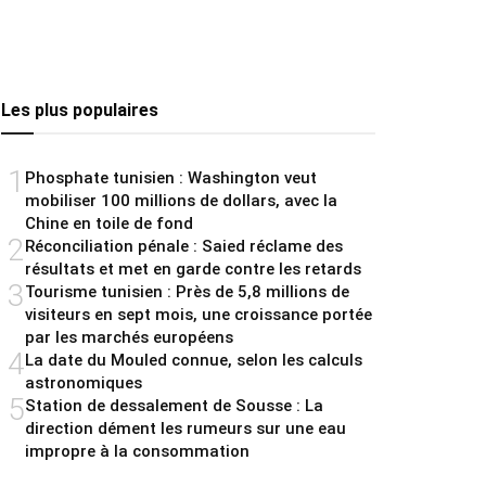
Les plus populaires
1
Phosphate tunisien : Washington veut
mobiliser 100 millions de dollars, avec la
Chine en toile de fond
2
Réconciliation pénale : Saied réclame des
résultats et met en garde contre les retards
3
Tourisme tunisien : Près de 5,8 millions de
visiteurs en sept mois, une croissance portée
par les marchés européens
4
La date du Mouled connue, selon les calculs
astronomiques
5
Station de dessalement de Sousse : La
direction dément les rumeurs sur une eau
impropre à la consommation