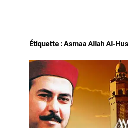
Étiquette :
Asmaa Allah Al-Hu