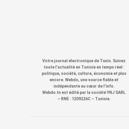
Votre journal électronique de Tunis. Suivez
toute l’actualité en Tunisie en temps réel :
politique, société, culture, économie et plus
encore. Webdo, une source fiable et
indépendante au cœur de l’info.
Webdo.tn est édité par la société YNJ SARL
– RNE : 1209226C – Tunisie.