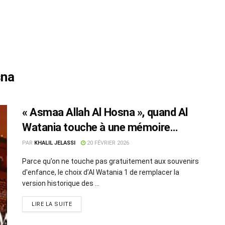
sna
« Asmaa Allah Al Hosna », quand Al
Watania touche à une mémoire
collective!
PAR
KHALIL JELASSI
20 FÉVRIER 2026
Parce qu’on ne touche pas gratuitement aux souvenirs
d'enfance, le choix d’Al Watania 1 de remplacer la
version historique des ...
LIRE LA SUITE