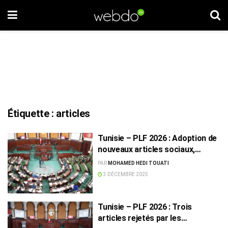
Étiquette :
articles
Tunisie – PLF 2026 : Adoption de
nouveaux articles sociaux,
fiscaux et écologiques
PAR
MOHAMED HEDI TOUATI
3 DÉCEMBRE 2025
Tunisie – PLF 2026 : Trois
articles rejetés par les