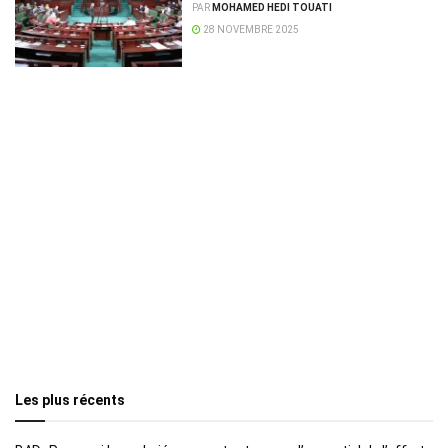
commissions parlementaires
PAR
MOHAMED HEDI TOUATI
28 NOVEMBRE 2025
Les plus récents