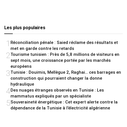
Les plus populaires
1
Réconciliation pénale : Saied réclame des résultats et
met en garde contre les retards
2
Tourisme tunisien : Près de 5,8 millions de visiteurs en
sept mois, une croissance portée par les marchés
européens
3
Tunisie : Douimis, Mellègue 2, Raghai… ces barrages en
construction qui pourraient changer la donne
hydraulique
4
Des nuages étranges observés en Tunisie : Les
mammatus expliqués par un spécialiste
5
Souveraineté énergétique : Cet expert alerte contre la
dépendance de la Tunisie à l’électricité algérienne