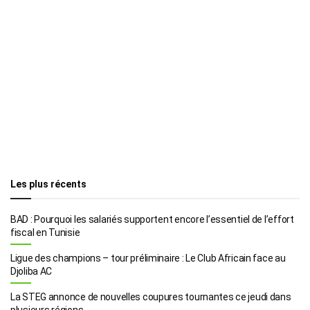
Les plus récents
BAD : Pourquoi les salariés supportent encore l’essentiel de l’effort
fiscal en Tunisie
Ligue des champions – tour préliminaire : Le Club Africain face au
Djoliba AC
La STEG annonce de nouvelles coupures tournantes ce jeudi dans
plusieurs régions