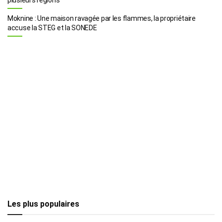
Moknine : Une maison ravagée par les flammes, la propriétaire
accuse la STEG et la SONEDE
Les plus populaires