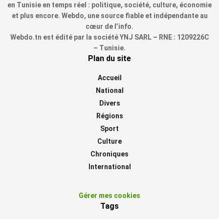
en Tunisie en temps réel : politique, société, culture, économie
et plus encore. Webdo, une source fiable et indépendante au
cœur de l’info.
Webdo.tn est édité par la société YNJ SARL – RNE : 1209226C
– Tunisie.
Plan du site
Accueil
National
Divers
Régions
Sport
Culture
Chroniques
International
Gérer mes cookies
Tags