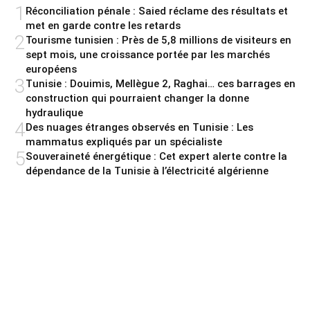
1
Réconciliation pénale : Saied réclame des résultats et
met en garde contre les retards
2
Tourisme tunisien : Près de 5,8 millions de visiteurs en
sept mois, une croissance portée par les marchés
européens
3
Tunisie : Douimis, Mellègue 2, Raghai… ces barrages en
construction qui pourraient changer la donne
hydraulique
4
Des nuages étranges observés en Tunisie : Les
mammatus expliqués par un spécialiste
5
Souveraineté énergétique : Cet expert alerte contre la
dépendance de la Tunisie à l’électricité algérienne