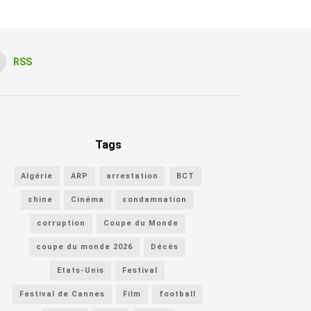
RSS
Tags
Algérie
ARP
arrestation
BCT
chine
Cinéma
condamnation
corruption
Coupe du Monde
coupe du monde 2026
Décès
Etats-Unis
Festival
Festival de Cannes
Film
football