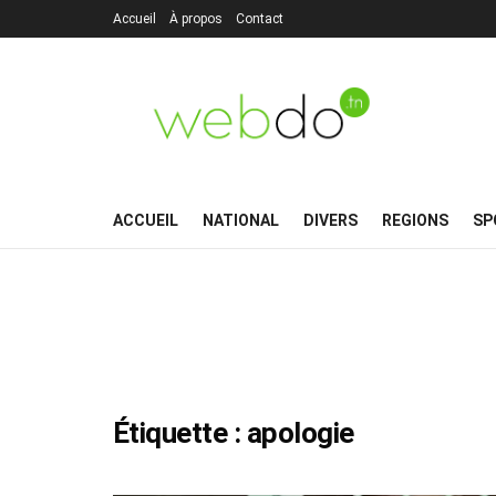
Accueil
À propos
Contact
ACCUEIL
NATIONAL
DIVERS
REGIONS
SP
Étiquette :
apologie