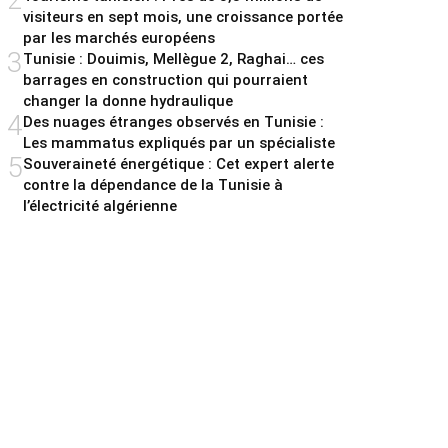
visiteurs en sept mois, une croissance portée
par les marchés européens
3
Tunisie : Douimis, Mellègue 2, Raghai… ces
barrages en construction qui pourraient
changer la donne hydraulique
4
Des nuages étranges observés en Tunisie :
Les mammatus expliqués par un spécialiste
5
Souveraineté énergétique : Cet expert alerte
contre la dépendance de la Tunisie à
l’électricité algérienne