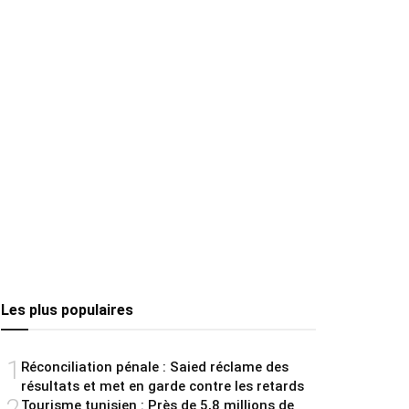
Les plus populaires
1
Réconciliation pénale : Saied réclame des
résultats et met en garde contre les retards
2
Tourisme tunisien : Près de 5,8 millions de