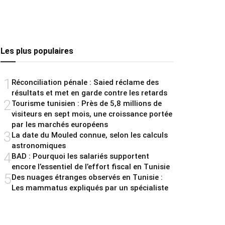
Les plus populaires
1
Réconciliation pénale : Saied réclame des
résultats et met en garde contre les retards
2
Tourisme tunisien : Près de 5,8 millions de
visiteurs en sept mois, une croissance portée
par les marchés européens
3
La date du Mouled connue, selon les calculs
astronomiques
4
BAD : Pourquoi les salariés supportent
encore l’essentiel de l’effort fiscal en Tunisie
5
Des nuages étranges observés en Tunisie :
Les mammatus expliqués par un spécialiste