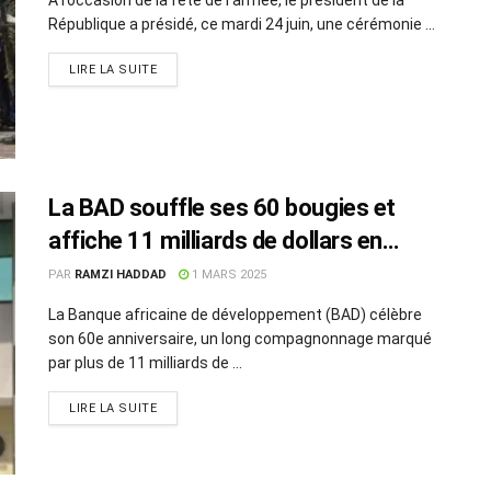
République a présidé, ce mardi 24 juin, une cérémonie ...
LIRE LA SUITE
La BAD souffle ses 60 bougies et
affiche 11 milliards de dollars en
Tunisie
PAR
RAMZI HADDAD
1 MARS 2025
La Banque africaine de développement (BAD) célèbre
son 60e anniversaire, un long compagnonnage marqué
par plus de 11 milliards de ...
LIRE LA SUITE