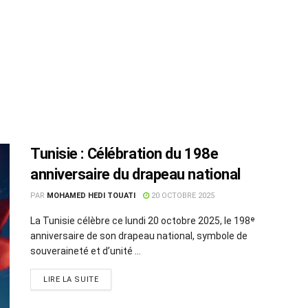
Tunisie : Célébration du 198e
anniversaire du drapeau national
PAR
MOHAMED HEDI TOUATI
20 OCTOBRE 2025
La Tunisie célèbre ce lundi 20 octobre 2025, le 198ᵉ
anniversaire de son drapeau national, symbole de
souveraineté et d’unité ...
LIRE LA SUITE