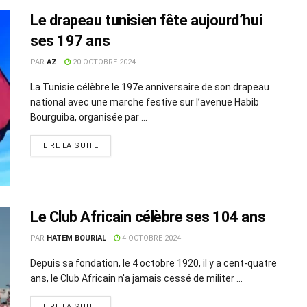
Le drapeau tunisien fête aujourd’hui
ses 197 ans
PAR
AZ
20 OCTOBRE 2024
La Tunisie célèbre le 197e anniversaire de son drapeau
national avec une marche festive sur l’avenue Habib
Bourguiba, organisée par ...
LIRE LA SUITE
Le Club Africain célèbre ses 104 ans
PAR
HATEM BOURIAL
4 OCTOBRE 2024
Depuis sa fondation, le 4 octobre 1920, il y a cent-quatre
ans, le Club Africain n'a jamais cessé de militer ...
LIRE LA SUITE