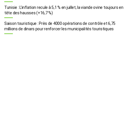
Tunisie : L’inflation recule à 5,1 % en juillet, la viande ovine toujours en
tête des hausses (+16,7 %)
Saison touristique : Près de 4000 opérations de contrôle et 6,75
millions de dinars pour renforcer les municipalités touristiques