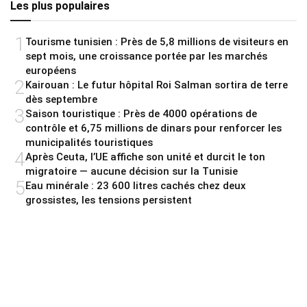
Les plus populaires
1
Tourisme tunisien : Près de 5,8 millions de visiteurs en
sept mois, une croissance portée par les marchés
européens
2
Kairouan : Le futur hôpital Roi Salman sortira de terre
dès septembre
3
Saison touristique : Près de 4000 opérations de
contrôle et 6,75 millions de dinars pour renforcer les
municipalités touristiques
4
Après Ceuta, l’UE affiche son unité et durcit le ton
migratoire — aucune décision sur la Tunisie
5
Eau minérale : 23 600 litres cachés chez deux
grossistes, les tensions persistent