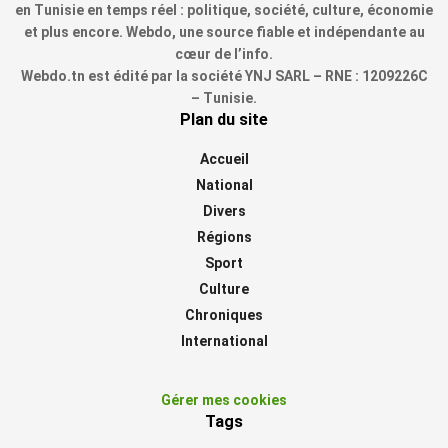
en Tunisie en temps réel : politique, société, culture, économie
et plus encore. Webdo, une source fiable et indépendante au
cœur de l’info.
Webdo.tn est édité par la société YNJ SARL – RNE : 1209226C
– Tunisie.
Plan du site
Accueil
National
Divers
Régions
Sport
Culture
Chroniques
International
Gérer mes cookies
Tags