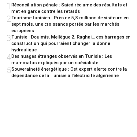
1
Réconciliation pénale : Saied réclame des résultats et
met en garde contre les retards
2
Tourisme tunisien : Près de 5,8 millions de visiteurs en
sept mois, une croissance portée par les marchés
européens
3
Tunisie : Douimis, Mellègue 2, Raghai… ces barrages en
construction qui pourraient changer la donne
hydraulique
4
Des nuages étranges observés en Tunisie : Les
mammatus expliqués par un spécialiste
5
Souveraineté énergétique : Cet expert alerte contre la
dépendance de la Tunisie à l’électricité algérienne