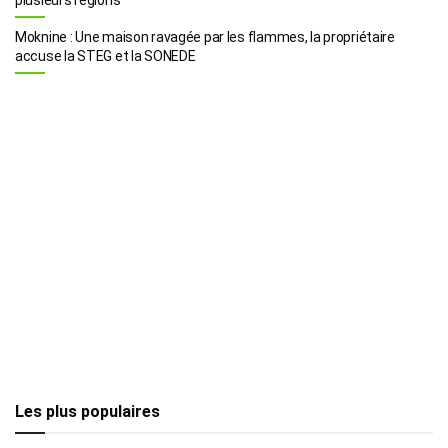
Moknine : Une maison ravagée par les flammes, la propriétaire
accuse la STEG et la SONEDE
Les plus populaires