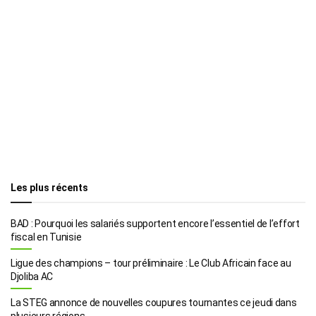
Les plus récents
BAD : Pourquoi les salariés supportent encore l’essentiel de l’effort
fiscal en Tunisie
Ligue des champions – tour préliminaire : Le Club Africain face au
Djoliba AC
La STEG annonce de nouvelles coupures tournantes ce jeudi dans
plusieurs régions