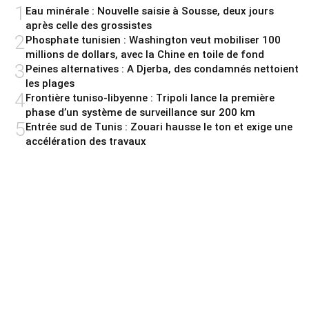
1
Eau minérale : Nouvelle saisie à Sousse, deux jours
après celle des grossistes
2
Phosphate tunisien : Washington veut mobiliser 100
millions de dollars, avec la Chine en toile de fond
3
Peines alternatives : A Djerba, des condamnés nettoient
les plages
4
Frontière tuniso-libyenne : Tripoli lance la première
phase d’un système de surveillance sur 200 km
5
Entrée sud de Tunis : Zouari hausse le ton et exige une
accélération des travaux