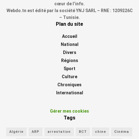
cœur de l’info.
Webdo.tn est édité par la société YNJ SARL – RNE : 1209226C
– Tunisie.
Plan du site
Accueil
National
Divers
Régions
Sport
Culture
Chroniques
International
Gérer mes cookies
Tags
Algérie
ARP
arrestation
BCT
chine
Cinéma