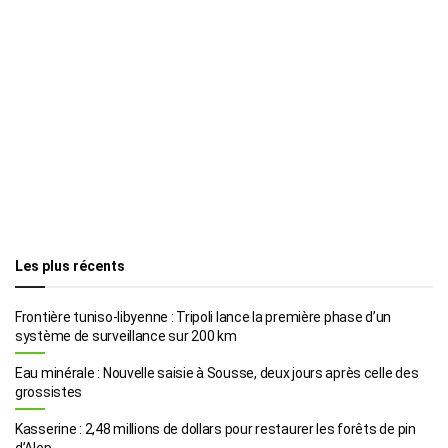
Les plus récents
Frontière tuniso-libyenne : Tripoli lance la première phase d’un
système de surveillance sur 200 km
Eau minérale : Nouvelle saisie à Sousse, deux jours après celle des
grossistes
Kasserine : 2,48 millions de dollars pour restaurer les forêts de pin
d’Alep