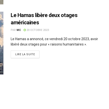
Le Hamas libère deux otages
américaines
PAR
MC
20 OCTOBRE 2023
Le Hamas a annoncé, ce vendredi 20 octobre 2023, avoir
libéré deux otages pour « raisons humanitaires ».
LIRE LA SUITE