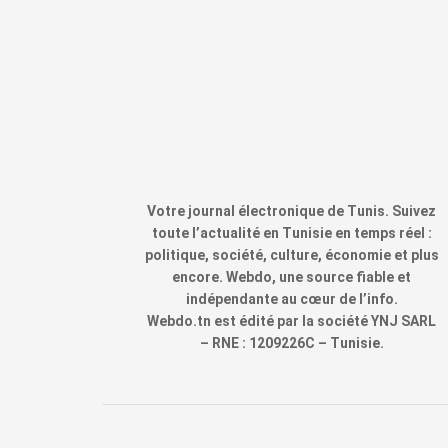
Votre journal électronique de Tunis. Suivez
toute l’actualité en Tunisie en temps réel :
politique, société, culture, économie et plus
encore. Webdo, une source fiable et
indépendante au cœur de l’info.
Webdo.tn est édité par la société YNJ SARL
– RNE : 1209226C – Tunisie.