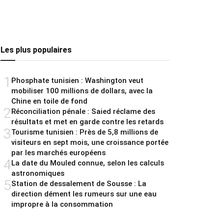
Les plus populaires
1
Phosphate tunisien : Washington veut
mobiliser 100 millions de dollars, avec la
Chine en toile de fond
2
Réconciliation pénale : Saied réclame des
résultats et met en garde contre les retards
3
Tourisme tunisien : Près de 5,8 millions de
visiteurs en sept mois, une croissance portée
par les marchés européens
4
La date du Mouled connue, selon les calculs
astronomiques
5
Station de dessalement de Sousse : La
direction dément les rumeurs sur une eau
impropre à la consommation