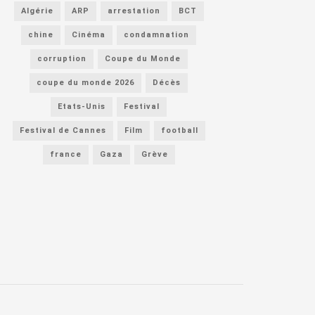
Algérie
ARP
arrestation
BCT
chine
Cinéma
condamnation
corruption
Coupe du Monde
coupe du monde 2026
Décès
Etats-Unis
Festival
Festival de Cannes
Film
football
france
Gaza
Grève