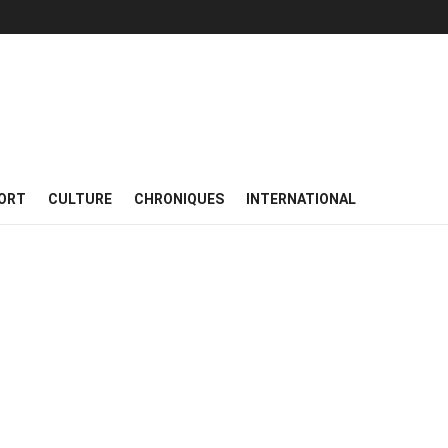
ORT
CULTURE
CHRONIQUES
INTERNATIONAL