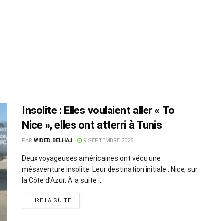
Insolite : Elles voulaient aller « To
Nice », elles ont atterri à Tunis
PAR
WIDED BELHAJ
9 SEPTEMBRE 2025
Deux voyageuses américaines ont vécu une
mésaventure insolite. Leur destination initiale : Nice, sur
la Côte d’Azur. À la suite ...
LIRE LA SUITE