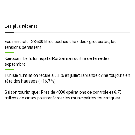
Les plus récents
Eau minérale : 23 600 litres cachés chez deux grossistes, les
tensions persistent
Kairouan : Le futur hôpital Roi Salman sortira de terre dès
septembre
Tunisie : L’inflation recule à 5,1 % en juillet, la viande ovine toujours en
tête des hausses (+16,7 %)
Saison touristique : Près de 4000 opérations de contrôle et 6,75
millions de dinars pour renforcer les municipalités touristiques