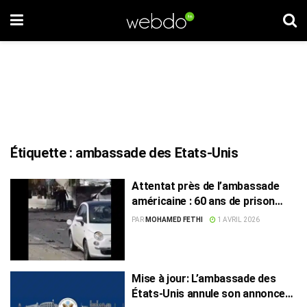
Étiquette :
ambassade des Etats-Unis
Attentat près de l’ambassade
américaine : 60 ans de prison
pour trois accusés
PAR
MOHAMED FETHI
1 AVRIL 2026
Mise à jour: L’ambassade des
États-Unis annule son annonce