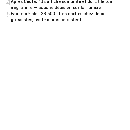
4
Après Ceuta, l’UE affiche son unité et durcit le ton
migratoire — aucune décision sur la Tunisie
5
Eau minérale : 23 600 litres cachés chez deux
grossistes, les tensions persistent