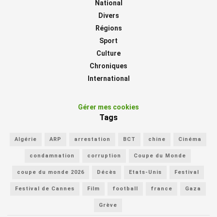
National
Divers
Régions
Sport
Culture
Chroniques
International
Gérer mes cookies
Tags
Algérie
ARP
arrestation
BCT
chine
Cinéma
condamnation
corruption
Coupe du Monde
coupe du monde 2026
Décès
Etats-Unis
Festival
Festival de Cannes
Film
football
france
Gaza
Grève