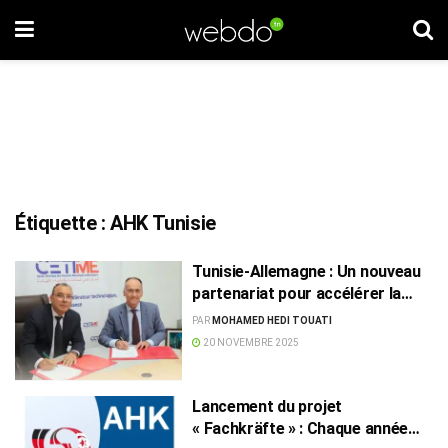
Étiquette :
AHK Tunisie
Tunisie-Allemagne : Un nouveau
partenariat pour accélérer la
modernisation industrielle
PAR
MOHAMED HEDI TOUATI
20 NOVEMBRE 2025
Lancement du projet
« Fachkräfte » : Chaque année