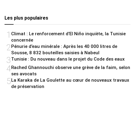
Les plus populaires
1
Climat : Le renforcement d’El Niño inquiète, la Tunisie
concernée
2
Pénurie d’eau minérale : Après les 40 000 litres de
Sousse, 8 832 bouteilles saisies à Nabeul
3
Tunisie : Du nouveau dans le projet du Code des eaux
4
Rached Ghannouchi observe une grève de la faim, selon
ses avocats
5
La Karaka de La Goulette au cœur de nouveaux travaux
de préservation