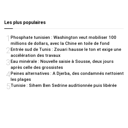
Les plus populaires
1
Phosphate tunisien : Washington veut mobiliser 100
millions de dollars, avec la Chine en toile de fond
2
Entrée sud de Tunis : Zouari hausse le ton et exige une
accélération des travaux
3
Eau minérale : Nouvelle saisie à Sousse, deux jours
après celle des grossistes
4
Peines alternatives : A Djerba, des condamnés nettoient
les plages
5
Tunisie : Sihem Ben Sedrine auditionnée puis libérée