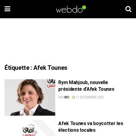
Étiquette :
Afek Tounes
Rym Mahjoub, nouvelle
présidente d’Afek Tounes
PAR
MC
11 DÉCEMBRE 2023
Afek Tounes va boycotter les
élections locales