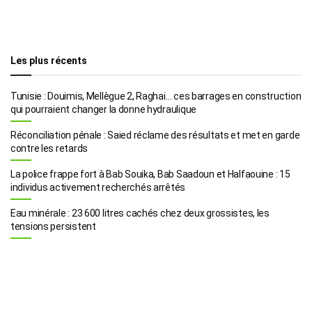
Les plus récents
Tunisie : Douimis, Mellègue 2, Raghai… ces barrages en construction
qui pourraient changer la donne hydraulique
Réconciliation pénale : Saied réclame des résultats et met en garde
contre les retards
La police frappe fort à Bab Souika, Bab Saadoun et Halfaouine : 15
individus activement recherchés arrêtés
Eau minérale : 23 600 litres cachés chez deux grossistes, les
tensions persistent