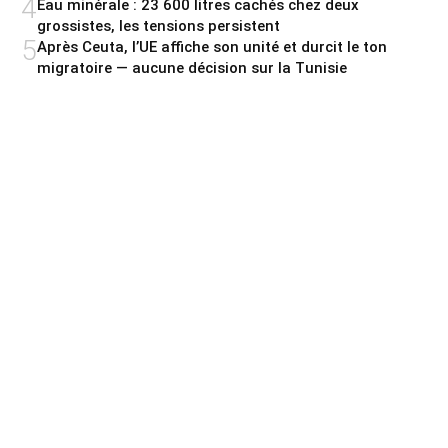
4
Eau minérale : 23 600 litres cachés chez deux
grossistes, les tensions persistent
5
Après Ceuta, l’UE affiche son unité et durcit le ton
migratoire — aucune décision sur la Tunisie