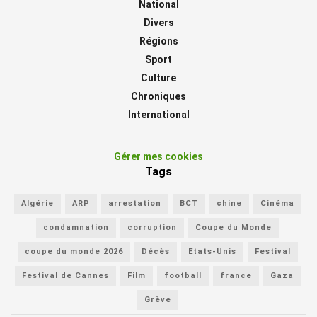
National
Divers
Régions
Sport
Culture
Chroniques
International
Gérer mes cookies
Tags
Algérie
ARP
arrestation
BCT
chine
Cinéma
condamnation
corruption
Coupe du Monde
coupe du monde 2026
Décès
Etats-Unis
Festival
Festival de Cannes
Film
football
france
Gaza
Grève