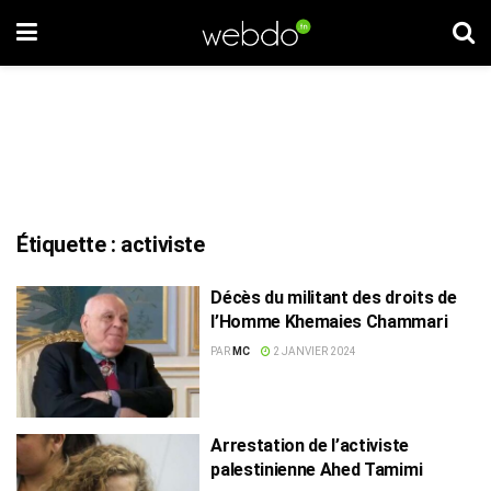
Étiquette :
activiste
Décès du militant des droits de
l’Homme Khemaies Chammari
PAR
MC
2 JANVIER 2024
Arrestation de l’activiste
palestinienne Ahed Tamimi