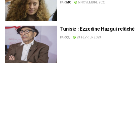
PAR
MC
6 NOVEMBRE 2023
Tunisie : Ezzedine Hazgui relâché
PAR
CL
23 FÉVRIER 2023