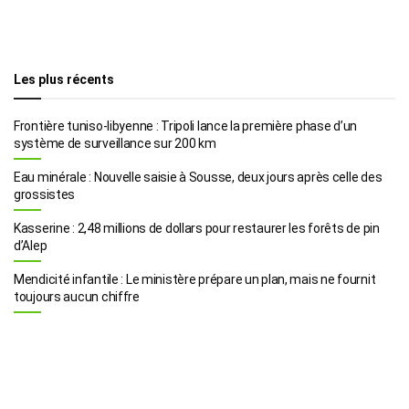
Les plus récents
Frontière tuniso-libyenne : Tripoli lance la première phase d’un
système de surveillance sur 200 km
Eau minérale : Nouvelle saisie à Sousse, deux jours après celle des
grossistes
Kasserine : 2,48 millions de dollars pour restaurer les forêts de pin
d’Alep
Mendicité infantile : Le ministère prépare un plan, mais ne fournit
toujours aucun chiffre