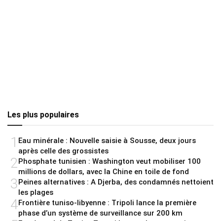
Les plus populaires
1
Eau minérale : Nouvelle saisie à Sousse, deux jours
après celle des grossistes
2
Phosphate tunisien : Washington veut mobiliser 100
millions de dollars, avec la Chine en toile de fond
3
Peines alternatives : A Djerba, des condamnés nettoient
les plages
4
Frontière tuniso-libyenne : Tripoli lance la première
phase d’un système de surveillance sur 200 km