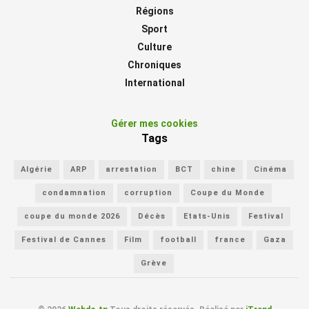
Régions
Sport
Culture
Chroniques
International
Gérer mes cookies
Tags
Algérie
ARP
arrestation
BCT
chine
Cinéma
condamnation
corruption
Coupe du Monde
coupe du monde 2026
Décès
Etats-Unis
Festival
Festival de Cannes
Film
football
france
Gaza
Grève