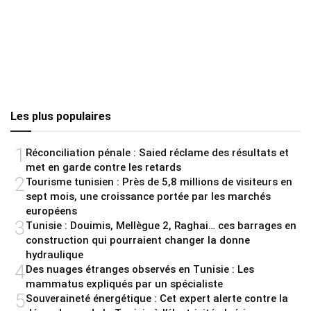
Les plus populaires
1
Réconciliation pénale : Saied réclame des résultats et
met en garde contre les retards
2
Tourisme tunisien : Près de 5,8 millions de visiteurs en
sept mois, une croissance portée par les marchés
européens
3
Tunisie : Douimis, Mellègue 2, Raghai… ces barrages en
construction qui pourraient changer la donne
hydraulique
4
Des nuages étranges observés en Tunisie : Les
mammatus expliqués par un spécialiste
5
Souveraineté énergétique : Cet expert alerte contre la