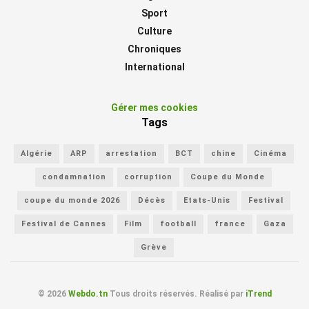
Sport
Culture
Chroniques
International
Gérer mes cookies
Tags
Algérie
ARP
arrestation
BCT
chine
Cinéma
condamnation
corruption
Coupe du Monde
coupe du monde 2026
Décès
Etats-Unis
Festival
Festival de Cannes
Film
football
france
Gaza
Grève
© 2026
Webdo.tn
Tous droits réservés. Réalisé par
iTrend