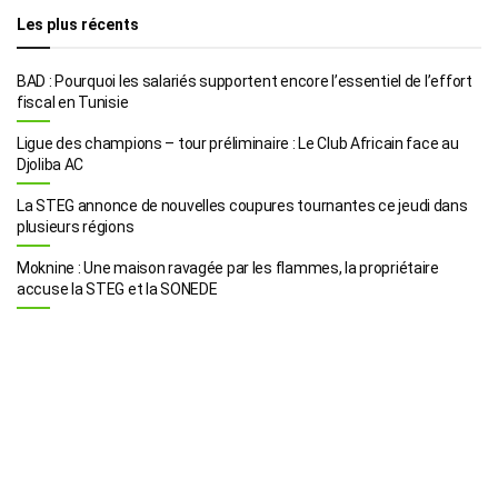
Les plus récents
BAD : Pourquoi les salariés supportent encore l’essentiel de l’effort
fiscal en Tunisie
Ligue des champions – tour préliminaire : Le Club Africain face au
Djoliba AC
La STEG annonce de nouvelles coupures tournantes ce jeudi dans
plusieurs régions
Moknine : Une maison ravagée par les flammes, la propriétaire
accuse la STEG et la SONEDE