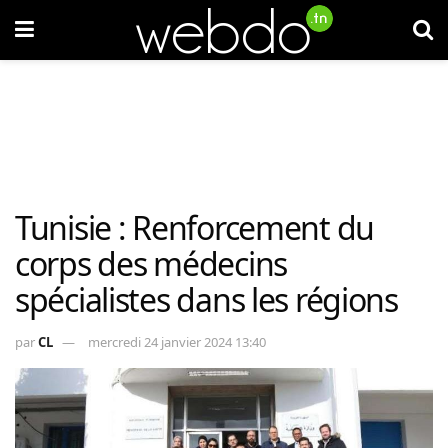
Tunisie : Renforcement du
corps des médecins
spécialistes dans les régions
par
CL
mercredi 24 janvier 2024 13:40