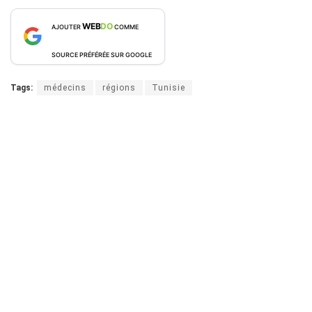
WEB
DO
AJOUTER
COMME
SOURCE PRÉFÉRÉE SUR GOOGLE
Tags:
médecins
régions
Tunisie