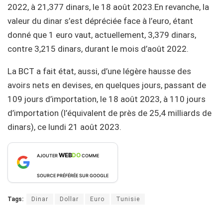
2022, à 21,377 dinars, le 18 août 2023.En revanche, la
valeur du dinar s’est dépréciée face à l’euro, étant
donné que 1 euro vaut, actuellement, 3,379 dinars,
contre 3,215 dinars, durant le mois d’août 2022.
La BCT a fait état, aussi, d’une légère hausse des
avoirs nets en devises, en quelques jours, passant de
109 jours d’importation, le 18 août 2023, à 110 jours
d’importation (l’équivalent de près de 25,4 milliards de
dinars), ce lundi 21 août 2023.
WEB
DO
AJOUTER
COMME
SOURCE PRÉFÉRÉE SUR GOOGLE
Tags:
Dinar
Dollar
Euro
Tunisie