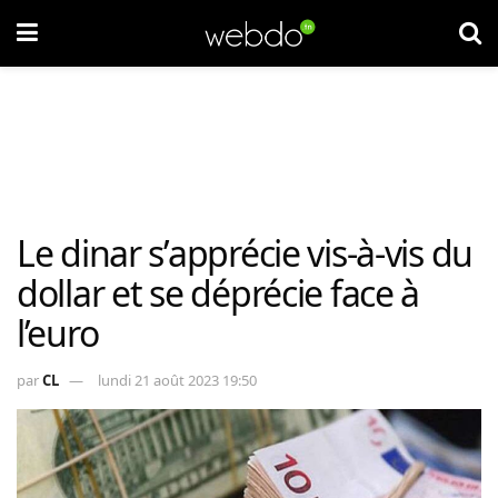
Le dinar s’apprécie vis-à-vis du
dollar et se déprécie face à
l’euro
par
CL
lundi 21 août 2023 19:50