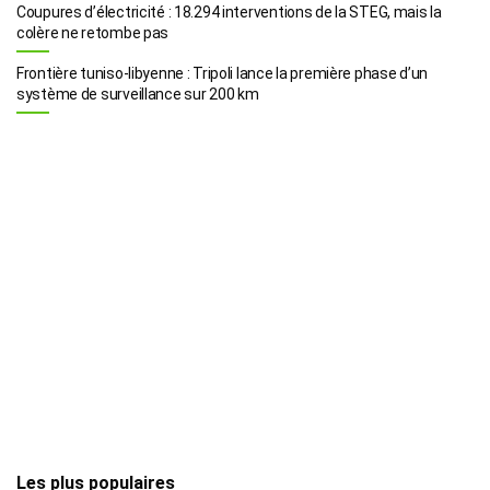
Coupures d’électricité : 18.294 interventions de la STEG, mais la
colère ne retombe pas
Frontière tuniso-libyenne : Tripoli lance la première phase d’un
système de surveillance sur 200 km
Les plus populaires