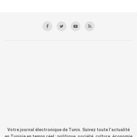
Votre journal électronique de Tunis. Suivez toute l’actualité
en Tunisie en temps réel : politique, société, culture, économie