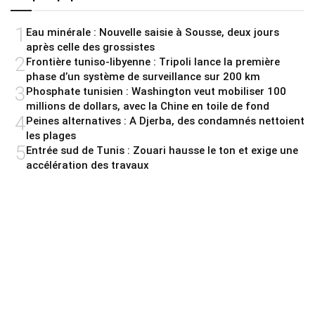
1
Eau minérale : Nouvelle saisie à Sousse, deux jours
après celle des grossistes
2
Frontière tuniso-libyenne : Tripoli lance la première
phase d’un système de surveillance sur 200 km
3
Phosphate tunisien : Washington veut mobiliser 100
millions de dollars, avec la Chine en toile de fond
4
Peines alternatives : A Djerba, des condamnés nettoient
les plages
5
Entrée sud de Tunis : Zouari hausse le ton et exige une
accélération des travaux