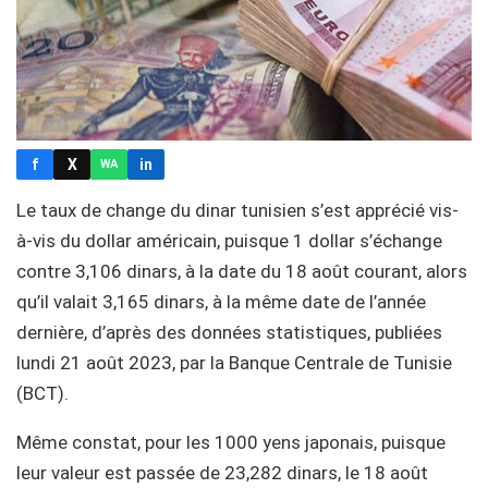
f
X
in
WA
Le taux de change du dinar tunisien s’est apprécié vis-
à-vis du dollar américain, puisque 1 dollar s’échange
contre 3,106 dinars, à la date du 18 août courant, alors
qu’il valait 3,165 dinars, à la même date de l’année
dernière, d’après des données statistiques, publiées
lundi 21 août 2023, par la Banque Centrale de Tunisie
(BCT).
Même constat, pour les 1000 yens japonais, puisque
leur valeur est passée de 23,282 dinars, le 18 août