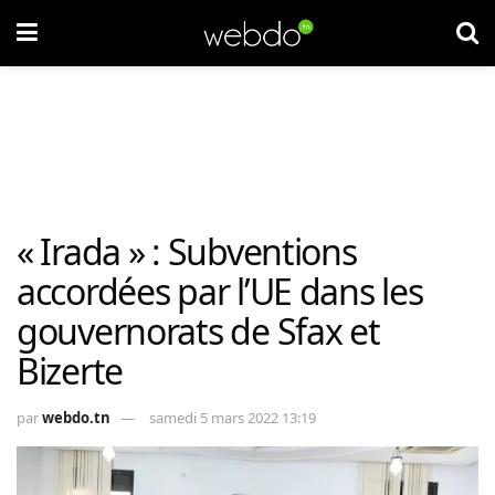
« Irada » : Subventions
accordées par l’UE dans les
gouvernorats de Sfax et
Bizerte
par
webdo.tn
samedi 5 mars 2022 13:19