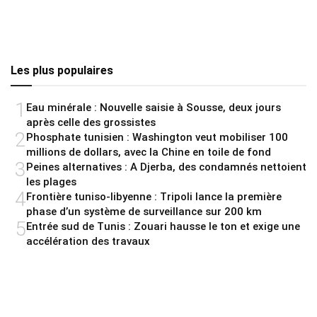
Les plus populaires
1
Eau minérale : Nouvelle saisie à Sousse, deux jours
après celle des grossistes
2
Phosphate tunisien : Washington veut mobiliser 100
millions de dollars, avec la Chine en toile de fond
3
Peines alternatives : A Djerba, des condamnés nettoient
les plages
4
Frontière tuniso-libyenne : Tripoli lance la première
phase d’un système de surveillance sur 200 km
5
Entrée sud de Tunis : Zouari hausse le ton et exige une
accélération des travaux