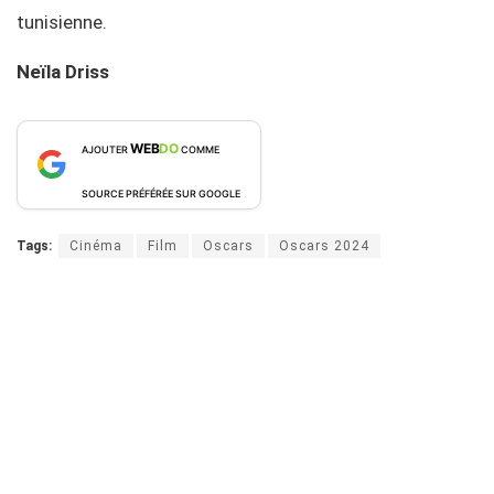
tunisienne.
Neïla Driss
WEB
DO
AJOUTER
COMME
SOURCE PRÉFÉRÉE SUR GOOGLE
Tags:
Cinéma
Film
Oscars
Oscars 2024