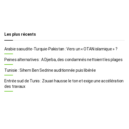
Les plus récents
Arabie saoudite-Turquie-Pakistan : Vers un « OTAN islamique » ?
Peines alternatives : A Djerba, des condamnés nettoient les plages
Tunisie : Sihem Ben Sedrine auditionnée puis libérée
Entrée sud de Tunis : Zouari hausse le ton et exige une accélération
des travaux