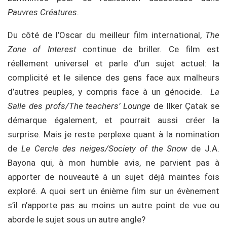
Pauvres Créatures
.
Du côté de l’Oscar du meilleur film international,
The
Zone of Interest
continue de briller. Ce film
est
réellement universel et parle d’un sujet actuel: la
complicité et le silence des gens face aux malheurs
d’autres peuples, y compris face à un génocide.
La
Salle des profs/The teachers’ Lounge
de Ilker Çatak se
démarque également, et pourrait aussi créer la
surprise. Mais je reste perplexe quant à la nomination
de
Le Cercle des neiges/Society of the Snow
de J.A.
Bayona qui, à mon humble avis, ne parvient pas à
apporter de nouveauté à un sujet déjà maintes fois
exploré. A quoi sert un énième film sur un évènement
s’il n’apporte pas au moins un autre point de vue ou
aborde le sujet sous un autre angle?