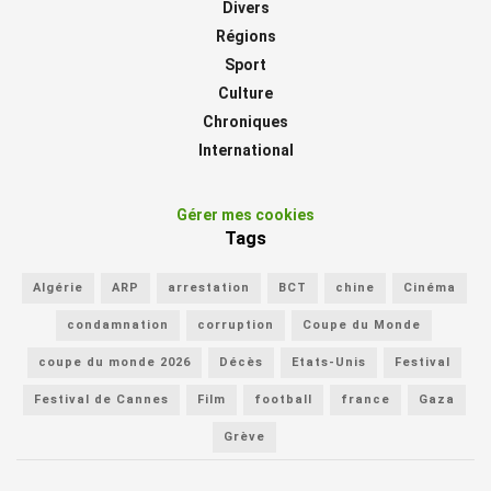
Divers
Régions
Sport
Culture
Chroniques
International
Gérer mes cookies
Tags
Algérie
ARP
arrestation
BCT
chine
Cinéma
condamnation
corruption
Coupe du Monde
coupe du monde 2026
Décès
Etats-Unis
Festival
Festival de Cannes
Film
football
france
Gaza
Grève