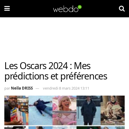
Les Oscars 2024 : Mes
prédictions et préférences
par
Neïla DRISS
vendredi 8 mars 2024 13:11