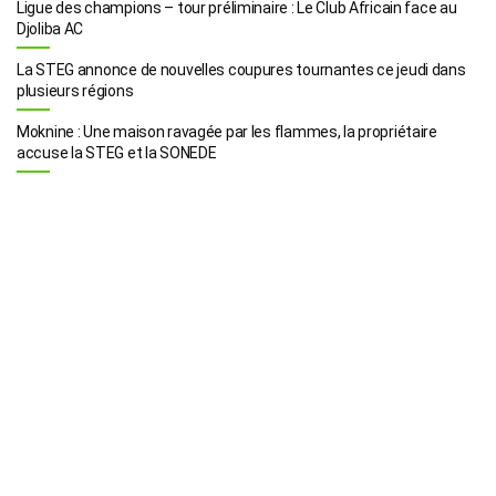
Ligue des champions – tour préliminaire : Le Club Africain face au
Djoliba AC
La STEG annonce de nouvelles coupures tournantes ce jeudi dans
plusieurs régions
Moknine : Une maison ravagée par les flammes, la propriétaire
accuse la STEG et la SONEDE