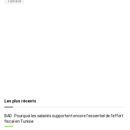
Tunisie
Les plus récents
BAD : Pourquoi les salariés supportent encore l’essentiel de l’effort
fiscal en Tunisie