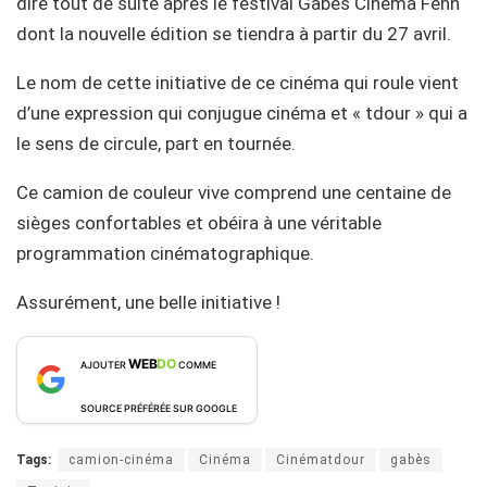
dire tout de suite après le festival Gabès Cinéma Fenn
dont la nouvelle édition se tiendra à partir du 27 avril.
Le nom de cette initiative de ce cinéma qui roule vient
d’une expression qui conjugue cinéma et « tdour » qui a
le sens de circule, part en tournée.
Ce camion de couleur vive comprend une centaine de
sièges confortables et obéira à une véritable
programmation cinématographique.
Assurément, une belle initiative !
WEB
DO
AJOUTER
COMME
SOURCE PRÉFÉRÉE SUR GOOGLE
Tags:
camion-cinéma
Cinéma
Cinématdour
gabès