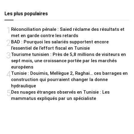
Les plus populaires
1
Réconciliation pénale : Saied réclame des résultats et
met en garde contre les retards
2
BAD : Pourquoi les salariés supportent encore
l’essentiel de l’effort fiscal en Tunisie
3
Tourisme tunisien : Près de 5,8 millions de visiteurs en
sept mois, une croissance portée par les marchés
européens
4
Tunisie : Douimis, Mellègue 2, Raghai… ces barrages en
construction qui pourraient changer la donne
hydraulique
5
Des nuages étranges observés en Tunisie : Les
mammatus expliqués par un spécialiste