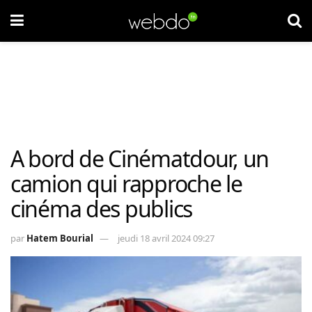
A bord de Cinématdour, un
camion qui rapproche le
cinéma des publics
par
Hatem Bourial
jeudi 18 avril 2024 09:27